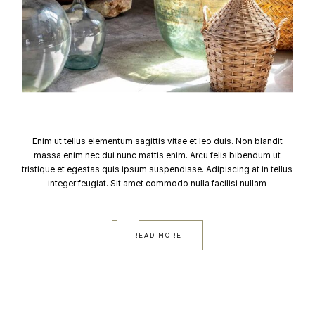
Enim ut tellus elementum sagittis vitae et leo duis. Non blandit
massa enim nec dui nunc mattis enim. Arcu felis bibendum ut
tristique et egestas quis ipsum suspendisse. Adipiscing at in tellus
integer feugiat. Sit amet commodo nulla facilisi nullam
READ MORE