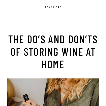
READ MORE
THE DO’S AND DON’TS
OF STORING WINE AT
HOME