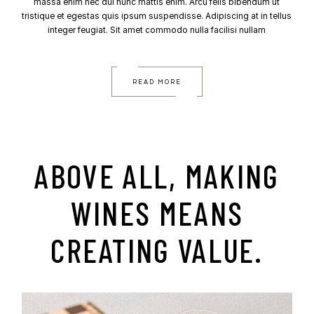
massa enim nec dui nunc mattis enim. Arcu felis bibendum ut
tristique et egestas quis ipsum suspendisse. Adipiscing at in tellus
integer feugiat. Sit amet commodo nulla facilisi nullam
READ MORE
ABOVE ALL, MAKING
WINES MEANS
CREATING VALUE.