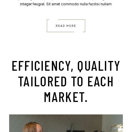
integer feugiat. Sit amet commodo nulla facilisi nullam
READ MORE
EFFICIENCY, QUALITY
TAILORED TO EACH
MARKET.