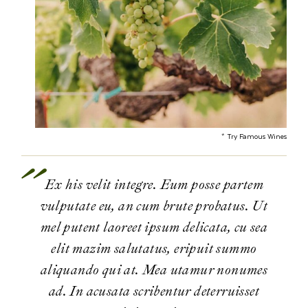
* Try Famous Wines
Ex his velit integre. Eum posse partem
vulputate eu, an cum brute probatus. Ut
mel putent laoreet ipsum delicata, cu sea
elit mazim salutatus, eripuit summo
aliquando qui at. Mea utamur nonumes
ad. In acusata scribentur deterruisset