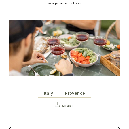
dolor purus non ultricies.
Italy
Provence
SHARE