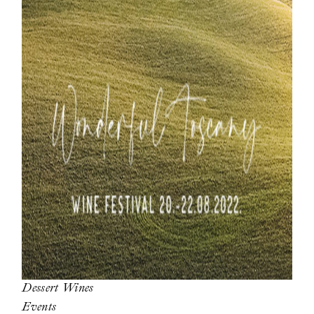
Dessert Wines
Events